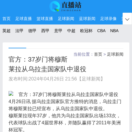
首页
足球直播
篮球直播
足球新闻
蓝球新闻
足球录像
篮球

英超
法甲
德甲
西甲
意甲
中超
欧冠杯
CBA
NBA
当前位置：
首页
>
足球新闻
官方：37岁门将穆斯
莱拉从乌拉圭国家队中退役
发布时间:
2024年04月26日 21:56
【足球新闻】
4月26日讯 据乌拉圭国家队官方推特的消息，乌拉圭门
将穆斯莱拉已经宣布，从乌拉圭国家队中退役。
穆斯莱拉现年37岁，他共为乌拉圭国家队出场133次，
代表球队出战了4届世界杯，并随队赢得了2011年美洲
杯冠军。