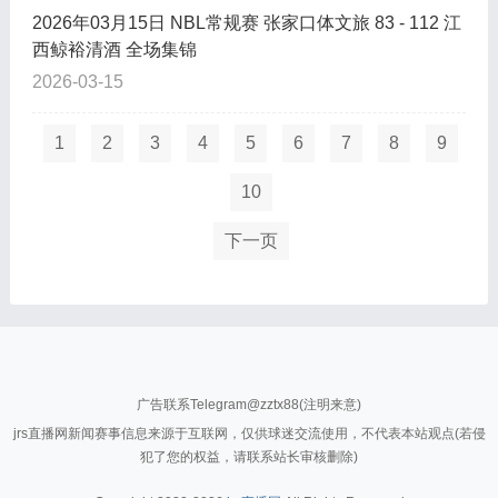
2026年03月15日 NBL常规赛 张家口体文旅 83 - 112 江
西鲸裕清酒 全场集锦
2026-03-15
1
2
3
4
5
6
7
8
9
10
下一页
广告联系Telegram@zztx88(注明来意)
jrs直播网新闻赛事信息来源于互联网，仅供球迷交流使用，不代表本站观点(若侵
犯了您的权益，请联系站长审核删除)