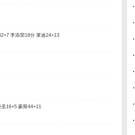
+7 李添荣18分 莱迪24+13
16+5 豪斯44+11