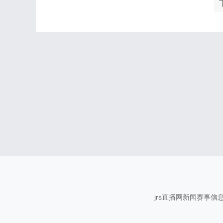
jrs直播网新闻赛事