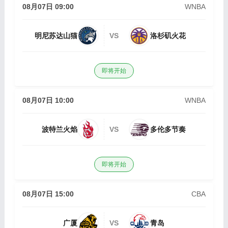
08月07日 09:00
WNBA
明尼苏达山猫
VS
洛杉矶火花
即将开始
08月07日 10:00
WNBA
波特兰火焰
VS
多伦多节奏
即将开始
08月07日 15:00
CBA
广厦
VS
青岛