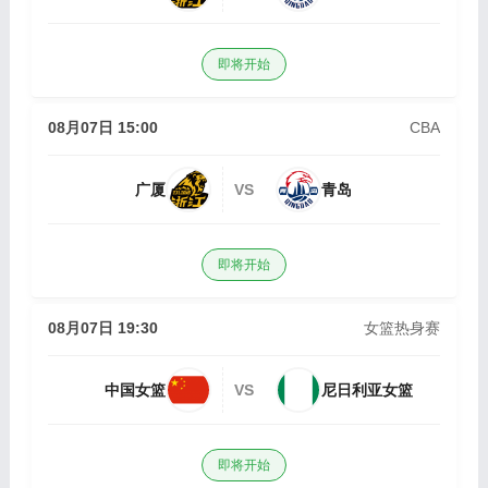
即将开始
08月07日 15:00
CBA
广厦
VS
青岛
即将开始
08月07日 19:30
女篮热身赛
中国女篮
VS
尼日利亚女篮
即将开始