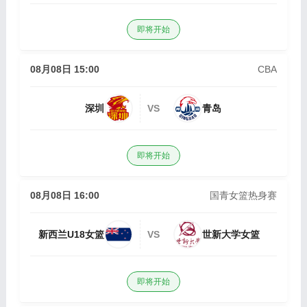
即将开始
08月08日 15:00
CBA
深圳
VS
青岛
即将开始
08月08日 16:00
国青女篮热身赛
新西兰U18女篮
VS
世新大学女篮
即将开始