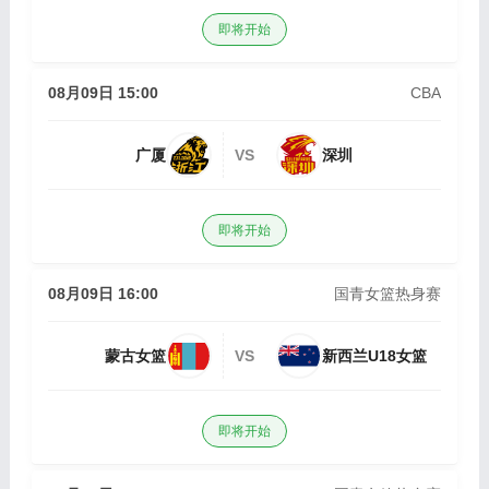
即将开始
08月09日 15:00
CBA
广厦
VS
深圳
即将开始
08月09日 16:00
国青女篮热身赛
蒙古女篮
VS
新西兰U18女篮
即将开始