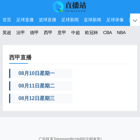
首页
足球直播
篮球直播
足球新闻
蓝球新闻
足球录像
篮球

英超
法甲
德甲
西甲
意甲
中超
欧冠杯
CBA
NBA
西甲直播
08月10日星期一
08月11日星期二
08月12日星期三
广告联系Telegram@zztx88(注明来意)