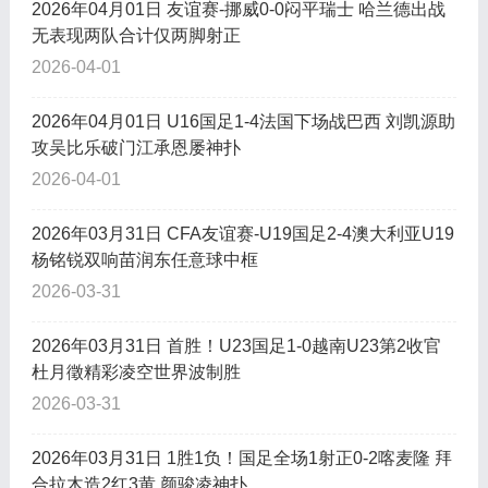
2026年04月01日 友谊赛-挪威0-0闷平瑞士 哈兰德出战
无表现两队合计仅两脚射正
2026-04-01
2026年04月01日 U16国足1-4法国下场战巴西 刘凯源助
攻吴比乐破门江承恩屡神扑
2026-04-01
2026年03月31日 CFA友谊赛-U19国足2-4澳大利亚U19
杨铭锐双响苗润东任意球中框
2026-03-31
2026年03月31日 首胜！U23国足1-0越南U23第2收官
杜月徵精彩凌空世界波制胜
2026-03-31
2026年03月31日 1胜1负！国足全场1射正0-2喀麦隆 拜
合拉木造2红3黄 颜骏凌神扑