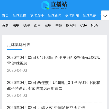
首页
足球直播
篮球直播
足球新闻
蓝球新闻
足球录像
篮球

英超
法甲
德甲
西甲
意甲
中超
欧冠杯
CBA
NBA
足球集锦列表
2026年04月03日 04月03日 巴甲第9轮 桑托斯vs瑞模贝
雷 进球视频
2026-04-03
2026年04月03日 两连败！U16国足0-1巴西U16下轮将
战科特迪瓦 李家进超远吊射造险
2026-04-03
2026年04月02日 足球之夜-中国足球齐头并进