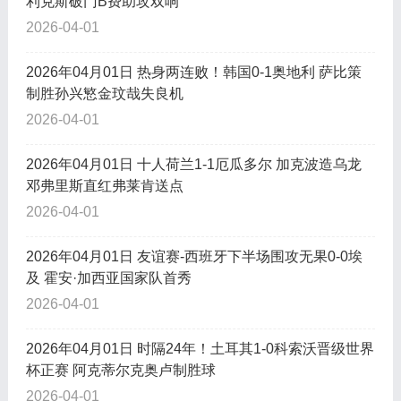
利克斯破门B费助攻双响
2026-04-01
2026年04月01日 热身两连败！韩国0-1奥地利 萨比策
制胜孙兴慜金玟哉失良机
2026-04-01
2026年04月01日 十人荷兰1-1厄瓜多尔 加克波造乌龙
邓弗里斯直红弗莱肯送点
2026-04-01
2026年04月01日 友谊赛-西班牙下半场围攻无果0-0埃
及 霍安·加西亚国家队首秀
2026-04-01
2026年04月01日 时隔24年！土耳其1-0科索沃晋级世界
杯正赛 阿克蒂尔克奥卢制胜球
2026-04-01