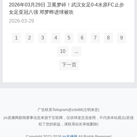
2026年03月29日 卫冕梦碎！武汉女足0-4水原FC止步
女足亚冠八强 邓梦晔进球被吹
2026-03-29
1
2
3
4
5
6
7
8
9
10
...
下一页
广告联系Telegram@zztx88(注明来意)
jrs直播网新闻赛事信息来源于互联网，仅供球迷交流使用，不代表本站观点(若侵
犯了您的权益，请联系站长审核删除)
Copyright 2022-2026
jrs直播网
All Rights Reserved