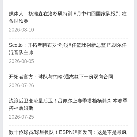
媒体人：杨瀚森在洛杉矶特训 8月中旬回国家队报到 准
备世预赛
2026-08-10
Scotto：开拓者聘布罗卡托担任篮球创新总监 巴胡尔任
混音队主帅
2026-08-05
开拓者官方：球队与约翰·通杰签下一份双向合同
2026-07-26
流浪后卫变流量后卫！吕佩尔上赛季搭档杨瀚森 本赛季
搭档詹姆斯
2026-07-25
数十位球员/球星换队！ESPN晒图发问：这是不是最疯