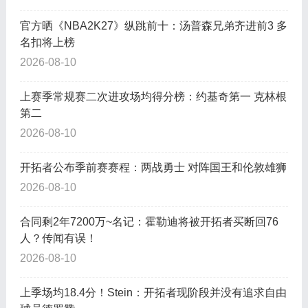
官方晒《NBA2K27》纵跳前十：汤普森兄弟齐进前3 多
名扣将上榜
2026-08-10
上赛季常规赛二次进攻场均得分榜：约基奇第一 克林根
第二
2026-08-10
开拓者公布季前赛赛程：两战勇士 对阵国王和伦敦雄狮
2026-08-10
合同剩2年7200万~名记：霍勒迪将被开拓者买断回76
人？传闻有误！
2026-08-10
上季场均18.4分！Stein：开拓者现阶段并没有追求自由