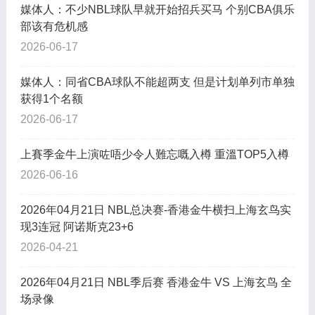
媒体人：不少NBL球队早就开始招兵买马 个别CBA俱乐
部该有危机感
2026-06-17
媒体人：同省CBA球队不能超两支 但是计划单列市单独
获得1个名额
2026-06-17
上賽季金牛上演咗唔少令人難忘嘅入樽 重溫TOP5入樽
2026-06-16
2026年04月21日 NBL总决赛-香港金牛横扫上海玄鸟实
现3连冠 阿诺斯克23+6
2026-04-21
2026年04月21日 NBL季后赛 香港金牛 VS 上海玄鸟 全
场录像