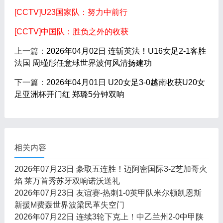
[CCTV]U23国家队：努力中前行
[CCTV]中国队：胜负之外的收获
上一篇：
2026年04月02日 连斩英法！U16女足2-1客胜
法国 周瑾彤任意球世界波何风清扬建功
下一篇：
2026年04月01日 U20女足3-0越南收获U20女
足亚洲杯开门红 郑璐5分钟双响
相关内容
2026年07月23日 豪取五连胜！迈阿密国际3-2芝加哥火
焰 莱万首秀苏牙双响诺沃送礼
2026年07月23日 友谊赛-热刺1-0英甲队米尔顿凯恩斯
新援M费轰世界波梁民革失空门
2026年07月22日 连续3轮下克上！中乙兰州2-0中甲陕