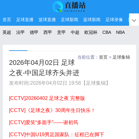
首页
足球直播
篮球直播
足球新闻
蓝球新闻
足球录像
篮球

英超
法甲
德甲
西甲
意甲
中超
欧冠杯
CBA
NBA
当前位置：
首页
>
足球集锦
2026年04月02日 足球
之夜-中国足球齐头并进
发布时间:
2026年04月02日 19:58
【足球集锦】
[CCTV]20260402 足球之夜 完整版
[CCTV]《足球之夜》30周年生日快乐！
[CCTV]爱笑“多面手”——谢初筠
[CCTV]中国U19男足国家队：征程已在脚下