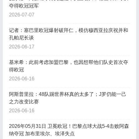
夺得欧冠冠军
2026-07-07
记者：塞巴里欧冠爆射破拜仁，模仿穆西亚拉庆祝并和
孔帕尼长谈
2026-06-17
基米希：此前考虑加盟巴黎，也因想帮他们队史首次夺
得欧冠
2026-06-16
阿斯普里拉：48队踢世界杯真的太多了；J罗仍能一己
之力改变比赛
2026-06-16
2026年05月31日 卫冕欧冠！巴黎点球大战5-4击败阿森
纳夺冠 加布里埃尔、埃泽失点