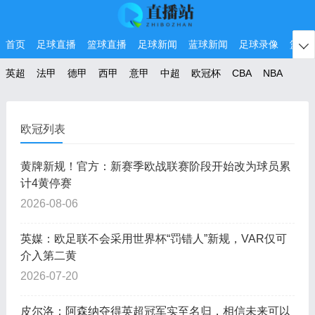
首页
足球直播
篮球直播
足球新闻
蓝球新闻
足球录像
篮球

英超
法甲
德甲
西甲
意甲
中超
欧冠杯
CBA
NBA
欧冠列表
黄牌新规！官方：新赛季欧战联赛阶段开始改为球员累
计4黄停赛
2026-08-06
英媒：欧足联不会采用世界杯“罚错人”新规，VAR仅可
介入第二黄
2026-07-20
皮尔洛：阿森纳夺得英超冠军实至名归，相信未来可以