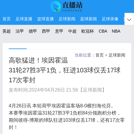
首页
足球直播
篮球直播
足球新闻
蓝球新闻
足球录像
篮球

英超
法甲
德甲
西甲
意甲
中超
欧冠杯
CBA
NBA
当前位置：
首页
>
足球新闻
高歌猛进！埃因霍温
31轮27胜3平1负，狂进103球仅丢17球
17次零封
发布时间:
2024年04月26日 21:56
【足球新闻】
4月26日讯 本轮荷甲埃因霍温客场8-0横扫海伦芬。
本赛季埃因霍温31轮27胜3平1负积84分领跑积分榜，
期间彼得-博斯的球队狂进103球仅丢17球，还有17次零
封！