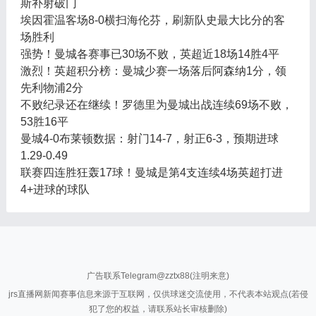
斯补射破门
埃因霍温客场8-0横扫海伦芬，刷新队史最大比分的客
场胜利
强势！曼城各赛事已30场不败，英超近18场14胜4平
激烈！英超积分榜：曼城少赛一场落后阿森纳1分，领
先利物浦2分
不败纪录还在继续！罗德里为曼城出战连续69场不败，
53胜16平
曼城4-0布莱顿数据：射门14-7，射正6-3，预期进球
1.29-0.49
联赛四连胜狂轰17球！曼城是第4支连续4场英超打进
4+进球的球队
广告联系Telegram@zztx88(注明来意)
jrs直播网新闻赛事信息来源于互联网，仅供球迷交流使用，不代表本站观点(若侵
犯了您的权益，请联系站长审核删除)