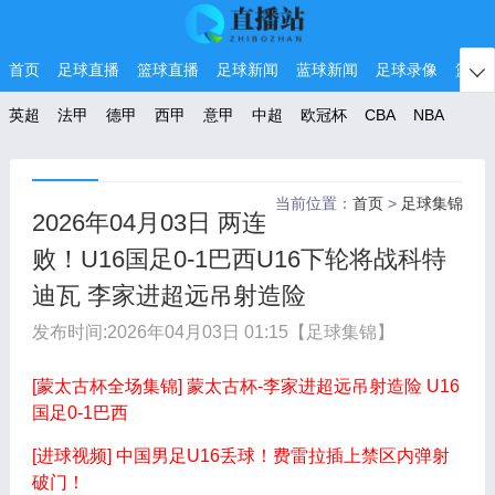
首页
足球直播
篮球直播
足球新闻
蓝球新闻
足球录像
篮球

英超
法甲
德甲
西甲
意甲
中超
欧冠杯
CBA
NBA
当前位置：
首页
>
足球集锦
2026年04月03日 两连
败！U16国足0-1巴西U16下轮将战科特
迪瓦 李家进超远吊射造险
发布时间:
2026年04月03日 01:15
【足球集锦】
[蒙太古杯全场集锦] 蒙太古杯-李家进超远吊射造险 U16
国足0-1巴西
[进球视频] 中国男足U16丢球！费雷拉插上禁区内弹射
破门！