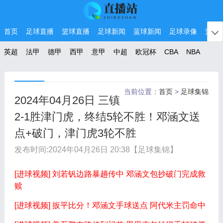
首页
足球直播
篮球直播
足球新闻
蓝球新闻
足球录像
篮球

英超
法甲
德甲
西甲
意甲
中超
欧冠杯
CBA
NBA
当前位置：
首页
>
足球集锦
2024年04月26日 三镇
2-1胜津门虎，终结5轮不胜！邓涵文送
点+破门，津门虎3轮不胜
发布时间:
2024年04月26日 20:38
【足球集锦】
[进球视频] 刘若钒边路暴趟传中 邓涵文包抄破门完成救
赎
[进球视频] 扳平比分！邓涵文手球送点 阿代米主罚命中