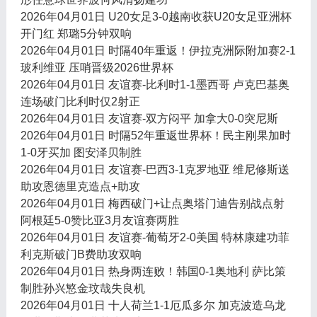
2026年04月01日 U20女足3-0越南收获U20女足亚洲杯
开门红 郑璐5分钟双响
2026年04月01日 时隔40年重返！伊拉克洲际附加赛2-1
玻利维亚 压哨晋级2026世界杯
2026年04月01日 友谊赛-比利时1-1墨西哥 卢克巴基奥
连场破门比利时仅2射正
2026年04月01日 友谊赛-双方闷平 加拿大0-0突尼斯
2026年04月01日 时隔52年重返世界杯！民主刚果加时
1-0牙买加 图安泽贝制胜
2026年04月01日 友谊赛-巴西3-1克罗地亚 维尼修斯送
助攻恩德里克造点+助攻
2026年04月01日 梅西破门+让点奥塔门迪告别战点射
阿根廷5-0赞比亚3月友谊赛两胜
2026年04月01日 友谊赛-葡萄牙2-0美国 特林康建功菲
利克斯破门B费助攻双响
2026年04月01日 热身两连败！韩国0-1奥地利 萨比策
制胜孙兴慜金玟哉失良机
2026年04月01日 十人荷兰1-1厄瓜多尔 加克波造乌龙