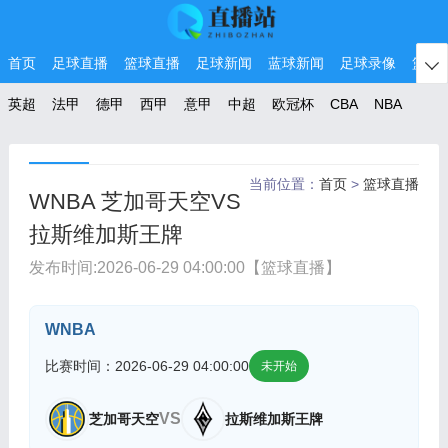
首页
足球直播
篮球直播
足球新闻
蓝球新闻
足球录像
篮球

英超
法甲
德甲
西甲
意甲
中超
欧冠杯
CBA
NBA
当前位置：
首页
>
篮球直播
WNBA 芝加哥天空VS
拉斯维加斯王牌
发布时间:
2026-06-29 04:00:00
【篮球直播】
WNBA
比赛时间：2026-06-29 04:00:00
未开始
VS
芝加哥天空
拉斯维加斯王牌