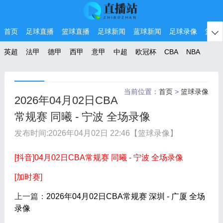
首页
足球直播
篮球直播
足球新闻
蓝球新闻
足球录像
篮球

英超
法甲
德甲
西甲
意甲
中超
欧冠杯
CBA
NBA
当前位置：
首页
>
篮球录像
2026年04月02日CBA
常规赛 同曦 - 宁波 全场录像
发布时间:
2026年04月02日 22:46
【篮球录像】
[抖音]04月02日CBA常规赛 同曦 - 宁波 全场录像
[加时赛]
上一篇：
2026年04月02日CBA常规赛 深圳 - 广厦 全场
录像