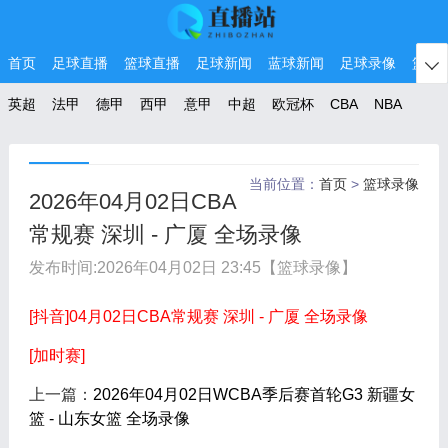
首页
足球直播
篮球直播
足球新闻
蓝球新闻
足球录像
篮球

英超
法甲
德甲
西甲
意甲
中超
欧冠杯
CBA
NBA
当前位置：
首页
>
篮球录像
2026年04月02日CBA
常规赛 深圳 - 广厦 全场录像
发布时间:
2026年04月02日 23:45
【篮球录像】
[抖音]04月02日CBA常规赛 深圳 - 广厦 全场录像
[加时赛]
上一篇：
2026年04月02日WCBA季后赛首轮G3 新疆女
篮 - 山东女篮 全场录像