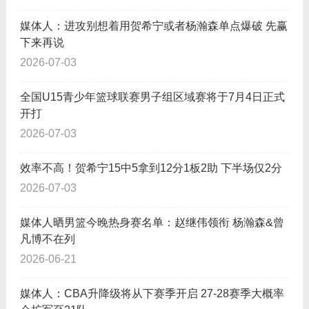
媒体人：进攻别想着用贺希宁或者杨瀚森单点爆破 先赢
下来再说
2026-07-03
全国U15青少年篮球联赛男子组区域赛将于7月4日正式
开打
2026-07-03
效率不高！贺希宁15中5拿到12分1板2助 下半场仅2分
2026-07-03
媒体人晒男篮今晚热身赛名单：赵继伟领衔 杨瀚森&曾
凡博不在列
2026-06-21
媒体人：CBA升降级将从下赛季开启 27-28赛季大概率