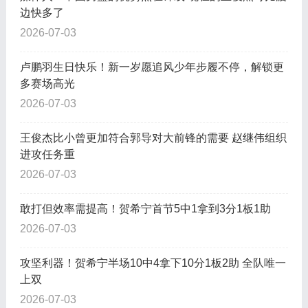
边快多了
2026-07-03
卢鹏羽生日快乐！新一岁愿追风少年步履不停，解锁更
多赛场高光
2026-07-03
王俊杰比小曾更加符合郭导对大前锋的需要 赵继伟组织
进攻任务重
2026-07-03
敢打但效率需提高！贺希宁首节5中1拿到3分1板1助
2026-07-03
攻坚利器！贺希宁半场10中4拿下10分1板2助 全队唯一
上双
2026-07-03