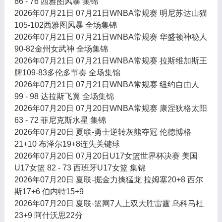
86 - 76 西雅图风暴 集锦
2026年07月21日 07月21日WNBA常规赛 明尼苏达山猫
105-102西雅图风暴 全场集锦
2026年07月21日 07月21日WNBA常规赛 华盛顿神秘人
90-82金州女武神 全场集锦
2026年07月21日 07月21日WNBA常规赛 拉斯维加斯王
牌109-83多伦多节奏 全场集锦
2026年07月21日 07月21日WNBA常规赛 纽约自由人
99 - 98 达拉斯飞翼 全场集锦
2026年07月20日 07月20日WNBA常规赛 康涅狄格太阳
63 - 72 菲尼克斯水星 集锦
2026年07月20日 夏联-勇士逆转灰熊夺冠 伦德博格
21+10 布泽尔19+8连失关键球
2026年07月20日 07月20日U17女篮世界杯决赛 美国
U17女篮 82 - 73 西班牙U17女篮 集锦
2026年07月20日 夏联-掘金力擒猛龙 拉姆塞20+8 西尔
斯17+6 伯内特15+9
2026年07月20日 夏联-篮网7人上双大胜雷霆 乌科马杜
23+9 阿什沃思22分