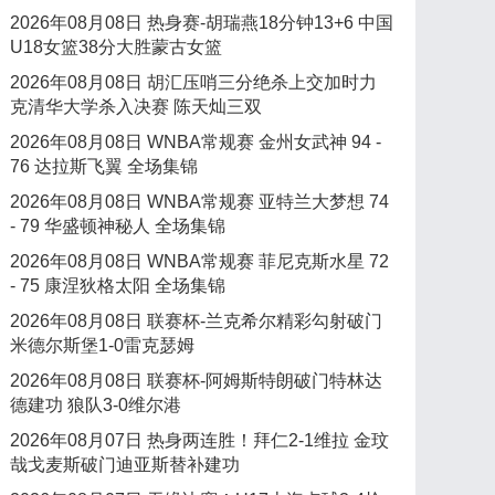
2026年08月08日 热身赛-胡瑞燕18分钟13+6 中国
U18女篮38分大胜蒙古女篮
2026年08月08日 胡汇压哨三分绝杀上交加时力
克清华大学杀入决赛 陈天灿三双
2026年08月08日 WNBA常规赛 金州女武神 94 -
76 达拉斯飞翼 全场集锦
2026年08月08日 WNBA常规赛 亚特兰大梦想 74
- 79 华盛顿神秘人 全场集锦
2026年08月08日 WNBA常规赛 菲尼克斯水星 72
- 75 康涅狄格太阳 全场集锦
2026年08月08日 联赛杯-兰克希尔精彩勾射破门
米德尔斯堡1-0雷克瑟姆
2026年08月08日 联赛杯-阿姆斯特朗破门特林达
德建功 狼队3-0维尔港
2026年08月07日 热身两连胜！拜仁2-1维拉 金玟
哉戈麦斯破门迪亚斯替补建功